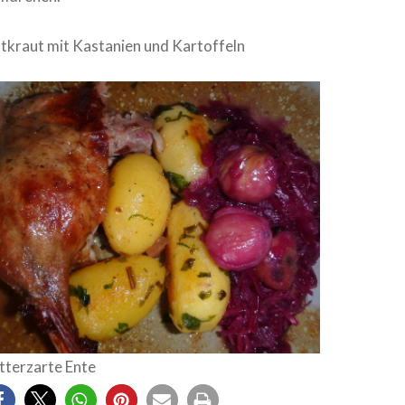
otkraut mit Kastanien und Kartoffeln
tterzarte Ente