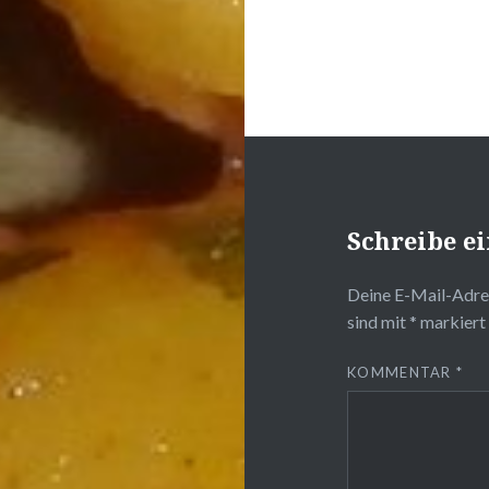
Schreibe 
Deine E-Mail-Adres
sind mit
*
markiert
KOMMENTAR
*