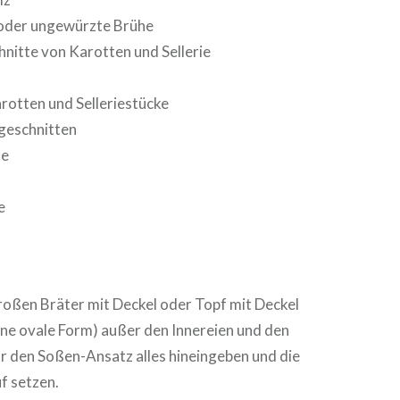
 oder ungewürzte Brühe
nitte von Karotten und Sellerie
rotten und Selleriestücke
 geschnitten
te
e
roßen Bräter mit Deckel oder Topf mit Deckel
 eine ovale Form) außer den Innereien und den
r den Soßen-Ansatz alles hineingeben und die
f setzen.