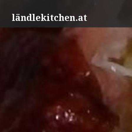
Direkt
zum
ländlekitchen.at
Inhalt