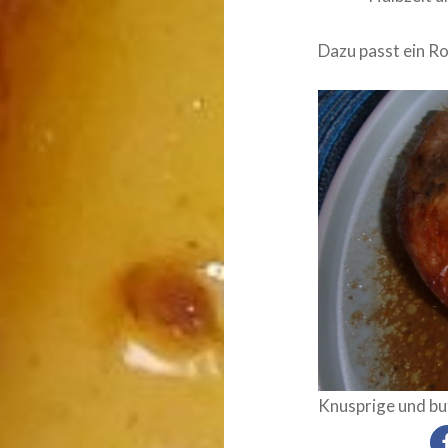
Dazu passt ein R
Knusprige und bu