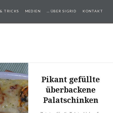
 & TRICKS
MEDIEN
… ÜBER SIGRID
KONTAKT
Pikant gefüllte
überbackene
Palatschinken