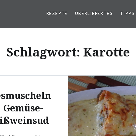
REZEPTE
ÜBERLIEFERTES
TIPPS
Schlagwort:
Karotte
esmuscheln
n Gemüse-
ißweinsud